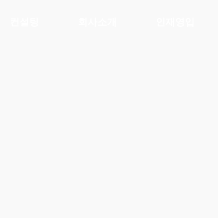
컨설팅
회사소개
인재영입