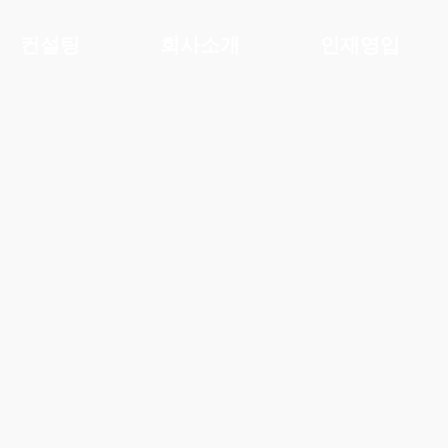
컨설팅
회사소개
인재영입